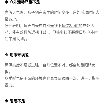
🔷 户外活动严重不足
寒假天气冷，孩子宅在家里的时间变多，户外活动时间大
幅减少。
研究表明，每天白天在自然光线下
超过2小时
的户外活
动，能有效预防近视
【1】
。但很多孩子寒假日均户外时
间不足1小时。
🔷
用眼环境差
照明亮度不足或过强，台灯位置不对，都会加重眼睛负
担。
冬季暖气房干燥的环境也容易导致眼睛干涩，进一步影响
视力。
🔷
睡眠不足