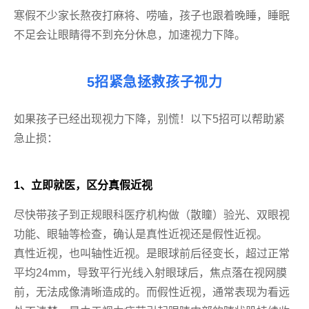
寒假不少家长熬夜打麻将、唠嗑，孩子也跟着晚睡，睡眠
不足会让眼睛得不到充分休息，加速视力下降。
5招紧急拯救孩子视力
如果孩子已经出现视力下降，别慌！以下5招可以帮助紧
急止损：
1、立即就医，区分真假近视
尽快带孩子到正规眼科医疗机构做（
散瞳
）验光、双眼视
功能、眼轴等检查，确认是真性近视还是假性近视。
真性近视，也叫轴性近视。是眼球前后径变长，超过正常
平均24mm，导致平行光线入射眼球后，焦点落在视网膜
前，无法成像清晰造成的。而假性近视，通常表现为看远