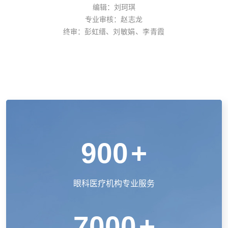
编辑：刘珂琪
专业审核：
赵志龙
刘敏娟、李青霞
终审：彭虹缙、
900
+
眼科医疗机构专业服务
7000
+